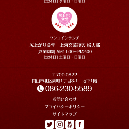
[定休日] 水曜日・日曜日
ワンコインランチ
尻上がり食堂 上海文芸復興 婦人部
[営業時間] AM11:00〜PM2:00
[定休日] 土曜日・日曜日
〒700-0822
岡山市北区表町1丁目3-1 地下1階
086-230-5589
お問い合わせ
プライバシーポリシー
サイトマップ