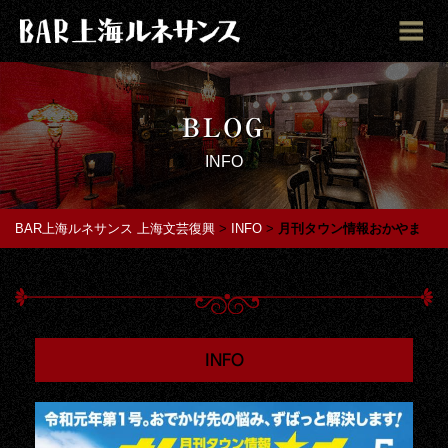
BLOG
INFO
BAR上海ルネサンス 上海文芸復興
>
INFO
>
月刊タウン情報おかやま
INFO